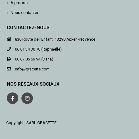
A propos
Nous contacter
CONTACTEZ-NOUS
830 Route de l'Enfant, 13290 Aix-en-Provence
06 61 34 30 78 (Raphaelle)
06 67 05 69 94 (Dana)
info@gracette.com
NOS RÉSEAUX SOCIAUX
Copyright | SARL GRACETTE